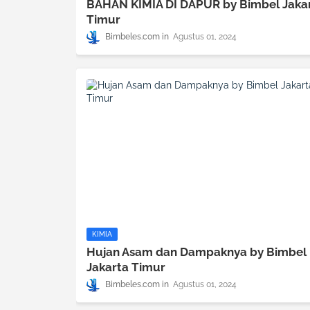
BAHAN KIMIA DI DAPUR by Bimbel Jaka
Timur
Bimbeles.com
Agustus 01, 2024
KIMIA
Hujan Asam dan Dampaknya by Bimbel
Jakarta Timur
Bimbeles.com
Agustus 01, 2024