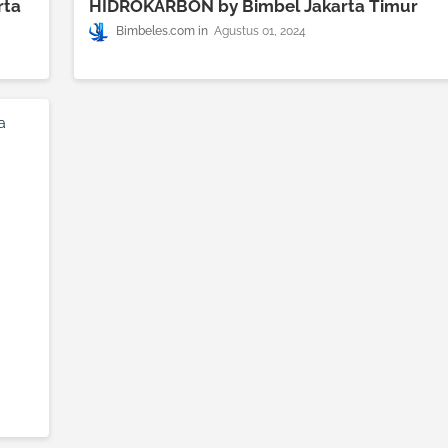
rta
HIDROKARBON by Bimbel Jakarta Timur
Bimbeles.com
Agustus 01, 2024