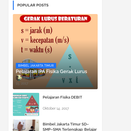
POPULAR POSTS
BIMBEL JAKARTA TIMUR
Pelajaran IPA Fisika Gerak Lurus
Denny Febiana Nurhidayat
September
15, 2017
Pelajaran Fisika DEBIT
Oktober 14, 2017
Bimbel Jakarta Timur SD–
SMP–SMA Terlengkap: Belajar