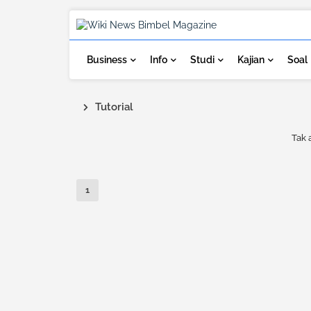
Business
Info
Studi
Kajian
Soal
Tutorial
Tak 
1