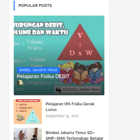
POPULAR POSTS
BIMBEL JAKARTA TIMUR
Pelajaran Fisika DEBIT
Denny Febiana Nurhidayat
Oktober 14,
2017
Pelajaran IPA Fisika Gerak
Lurus
September 15, 2017
Bimbel Jakarta Timur SD–
SMP–SMA Terlengkap: Belajar