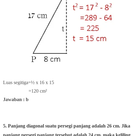
Luas segitiga=½ x 16 x 15
=120 cm²
Jawaban : b
5. Panjang diagonal suatu persegi panjang adalah 26 cm. Jika
panjang persegi panjang tersebut adalah 24 cm, maka keliling