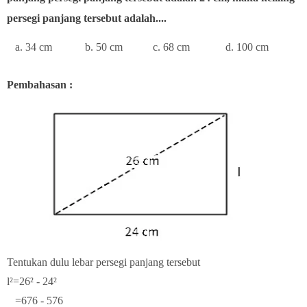
persegi panjang tersebut adalah....
a. 34 cm b. 50 cm c. 68 cm d. 100 cm
Pembahasan :
Tentukan dulu lebar persegi panjang tersebut
l²=26² - 24²
=676 - 576