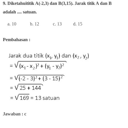
9.
Diketahuititik A(-2,3) dan B(3,15). Jarak titik A dan B
adalah .... satuan.
a. 10 b. 12 c. 13 d. 15
Pembahasan :
Jawaban : c