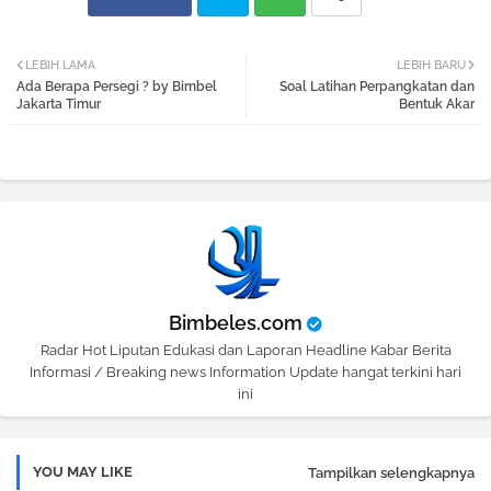
Twi
Wh
LEBIH LAMA
LEBIH BARU
Ada Berapa Persegi ? by Bimbel
Soal Latihan Perpangkatan dan
tter
atsa
Jakarta Timur
Bentuk Akar
pp
Bimbeles.com
Radar Hot Liputan Edukasi dan Laporan Headline Kabar Berita
Informasi / Breaking news Information Update hangat terkini hari
ini
YOU MAY LIKE
Tampilkan selengkapnya