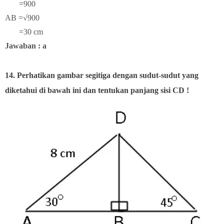
=900
AB =√900
=30 cm
Jawaban : a
14. Perhatikan gambar segitiga dengan sudut-sudut yang
diketahui di bawah ini dan tentukan panjang sisi CD !