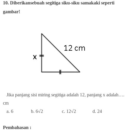
10. Diberikansebuah segitiga siku-siku samakaki seperti
gambar!
Jika panjang sisi miring segitiga adalah 12, panjang x adalah….
cm
a. 6 b. 6√2 c. 12√2 d. 24
Pembahasan :