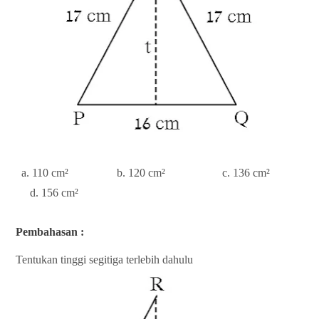
a. 110
cm²
b. 120
cm²
c. 136
cm²
d. 156
cm²
Pembahasan :
Tentukan tinggi segitiga terlebih dahulu