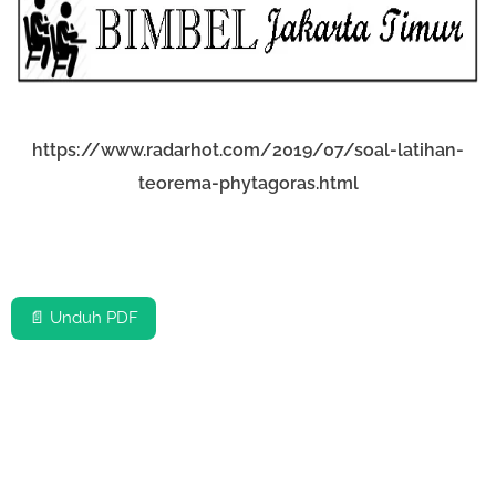
https://www.radarhot.com/2019/07/soal-latihan-
teorema-phytagoras.html
📄 Unduh PDF