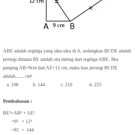
ABE adalah segitiga yang siku-siku di A, sedangkan BCDE adalah
persegi dimana BE adalah sisi miring dari segitiga ABE. Jika
panjang AB=9cm dan AE=12 cm, maka luas persegi BCDE
adalah....... cm²
a. 108 b. 144 c. 216 d. 225
Pembahasan :
BE²=AB² + AE²
=9² + 12²
=81 + 144