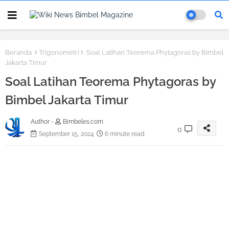
Beranda
Trigonometri
Soal Latihan Teorema Phytagoras by Bimbel
Jakarta Timur
Soal Latihan Teorema Phytagoras by
Bimbel Jakarta Timur
Author -
Bimbeles.com
0
September 15, 2024
6 minute read