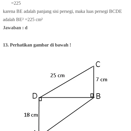
=225
karena BE adalah panjang sisi persegi, maka luas persegi BCDE
adalah BE² =225 cm²
Jawaban : d
13. Perhatikan gambar di bawah !