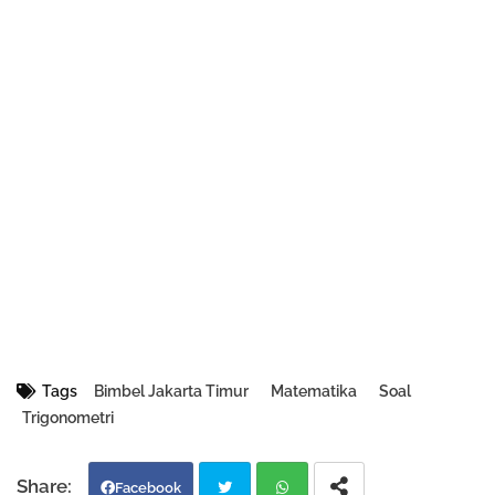
Tags
Bimbel Jakarta Timur
Matematika
Soal
Trigonometri
Facebook