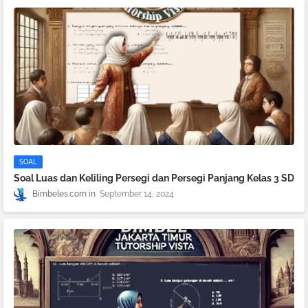
SOAL
Soal Luas dan Keliling Persegi dan Persegi Panjang Kelas 3 SD
Bimbeles.com
September 14, 2024