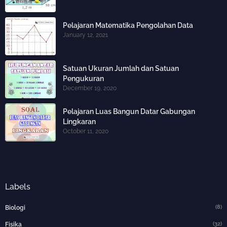
Pelajaran Matematika Pengolahan Data
January 12, 2021
Satuan Ukuran Jumlah dan Satuan
Pengukuran
December 19, 2020
Pelajaran Luas Bangun Datar Gabungan
Lingkaran
October 11, 2020
Labels
(8)
Biologi
(32)
Fisika