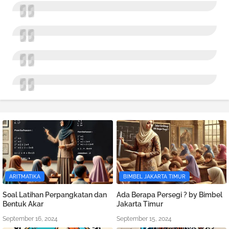
ARITMATIKA
BIMBEL JAKARTA TIMUR
Soal Latihan Perpangkatan dan
Ada Berapa Persegi ? by Bimbel
Bentuk Akar
Jakarta Timur
September 16, 2024
September 15, 2024