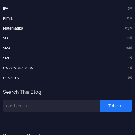
(51)
IPA
(11)
Kimia
(132)
Matematika
(29)
SD
(50)
SMA
(57)
SMP
(4)
UN/UNBK/USBN
(6)
UTS/PTS
Search This Blog