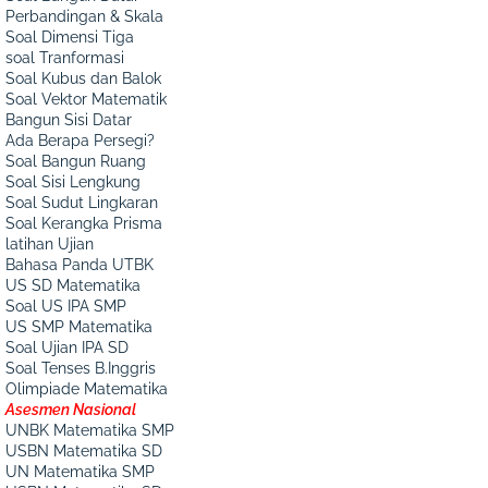
Perbandingan & Skala
Soal Dimensi Tiga
soal Tranformasi
Soal Kubus dan Balok
Soal Vektor Matematik
Bangun Sisi Datar
Ada Berapa Persegi?
Soal Bangun Ruang
Soal Sisi Lengkung
Soal Sudut Lingkaran
Soal Kerangka Prisma
latihan Ujian
Bahasa Panda UTBK
US SD Matematika
Soal US IPA SMP
US SMP Matematika
Soal Ujian IPA SD
Soal Tenses B.Inggris
Olimpiade Matematika
Asesmen Nasional
UNBK Matematika SMP
USBN Matematika SD
UN Matematika SMP