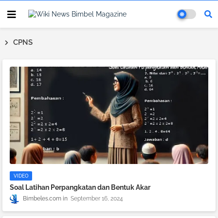
CPNS
VIDEO
Soal Latihan Perpangkatan dan Bentuk Akar
Bimbeles.com
September 16, 2024