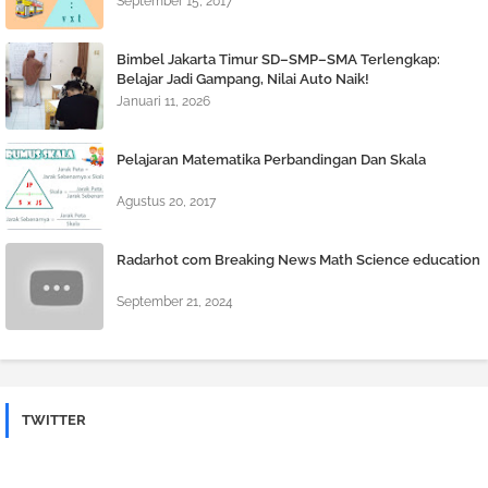
September 15, 2017
Bimbel Jakarta Timur SD–SMP–SMA Terlengkap:
Belajar Jadi Gampang, Nilai Auto Naik!
Januari 11, 2026
Pelajaran Matematika Perbandingan Dan Skala
Agustus 20, 2017
Radarhot com Breaking News Math Science education
September 21, 2024
TWITTER