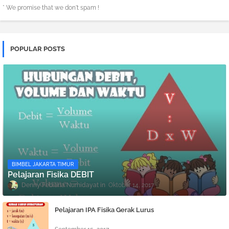
* We promise that we don't spam !
POPULAR POSTS
BIMBEL JAKARTA TIMUR
Pelajaran Fisika DEBIT
Denny Febiana Nurhidayat
Oktober 14, 2017
Pelajaran IPA Fisika Gerak Lurus