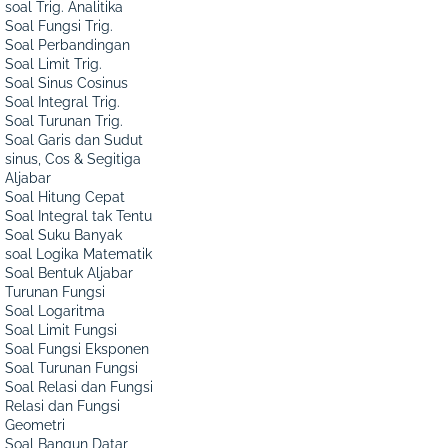
soal Trig. Analitika
Soal Fungsi Trig.
Soal Perbandingan
Soal Limit Trig.
Soal Sinus Cosinus
Soal Integral Trig.
Soal Turunan Trig.
Soal Garis dan Sudut
sinus, Cos & Segitiga
Aljabar
Soal Hitung Cepat
Soal Integral tak Tentu
Soal Suku Banyak
soal Logika Matematik
Soal Bentuk Aljabar
Turunan Fungsi
Soal Logaritma
Soal Limit Fungsi
Soal Fungsi Eksponen
Soal Turunan Fungsi
Soal Relasi dan Fungsi
Relasi dan Fungsi
Geometri
Soal Bangun Datar