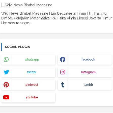
Wiki News Bimbel Magazine | Bimbel Jakarta Timur | IT. Training |
Bimbel Pelajaran Matematika IPA Fisika Kimia Biologi Jakarta Timur
Hp: 082210027724
SOCIAL PLUGIN
whatsapp
facebook
twitter
instagram
pinterest
tumblr
youtube