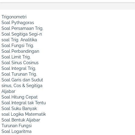
Trigonometri
Soal Pythagoras
Soal Persamaan Trig.
Soal Segitiga Segi-n
soal Trig. Analitika
Soal Fungsi Trig.
Soal Perbandingan
Soal Limit Trig.
Soal Sinus Cosinus
Soal Integral Trig.
Soal Turunan Trig.
Soal Garis dan Sudut
sinus, Cos & Segitiga
Aljabar
Soal Hitung Cepat
Soal Integral tak Tentu
Soal Suku Banyak
soal Logika Matematik
Soal Bentuk Aljabar
Turunan Fungsi
Soal Logaritma