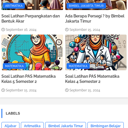
ARITMATIKA
BIMBEL JAKARTA TIMUR
Soal Latihan Perpangkatan dan
Ada Berapa Persegi ? by Bimbel
Bentuk Akar
Jakarta Timur
September 16, 2024
September 15, 2024
MATEMATIKA
MATEMATIKA
Soal Latihan PAS Matematika
Soal Latihan PAS Matematika
Kelas 5 Semester 2
Kelas 4 Semester 2
September 15, 2024
September 15, 2024
LABELS
Aljabar
Aritmatika
Bimbel Jakarta Timur
Bimbingan Belajar