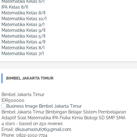
Matematika Kelas 6/I
IPA Kelas 8/II
Matematika Kelas 8/II
Matematika Kelas 10/I
Matematika Kelas 9/I
Matematika Kelas 9/II
Matematika Kelas 5/II
Matematika Kelas 4/II
Matematika Kelas 8/I
Matematika Kelas 7/I
BIMBEL JAKARTA TIMUR
Bimbel Jakarta Timur
IDR500000
Bimbel Jakarta Timur Bimbingan Belajar Sistem Pembelajaran
Adaptif Soal Matematika IPA Fisika Kimia Biologi SD SMP SMA
4
stars - based on
250
reviews
Email:
dkusumastuti76@gmail.com
Phone:
0822-1002-7724