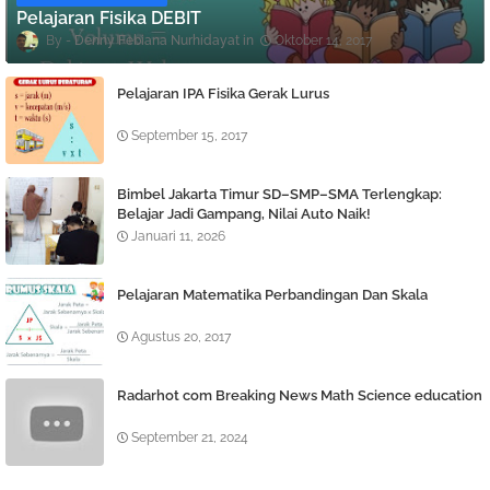
Pelajaran Fisika DEBIT
Denny Febiana Nurhidayat
Oktober 14, 2017
Pelajaran IPA Fisika Gerak Lurus
September 15, 2017
Bimbel Jakarta Timur SD–SMP–SMA Terlengkap:
Belajar Jadi Gampang, Nilai Auto Naik!
Januari 11, 2026
Pelajaran Matematika Perbandingan Dan Skala
Agustus 20, 2017
Radarhot com Breaking News Math Science education
September 21, 2024