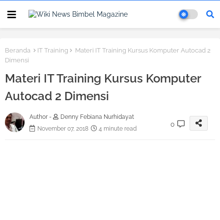
Beranda
IT Training
Materi IT Training Kursus Komputer Autocad 2
Dimensi
Materi IT Training Kursus Komputer
Autocad 2 Dimensi
Author -
Denny Febiana Nurhidayat
0
November 07, 2018
4 minute read