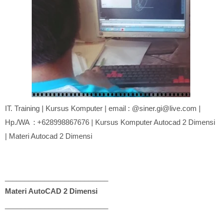
IT. Training | Kursus Komputer | email : @siner.gi@live.com |
Hp./WA : +628998867676 | Kursus Komputer Autocad 2 Dimensi
| Materi Autocad 2 Dimensi
__________________________
Materi AutoCAD 2 Dimensi
__________________________