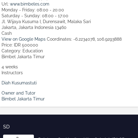
Url:
www.bimbeles.com
Monday - Friday: 08:00 - 20:00
Saturday - Sunday: 08:00 - 17:00
Jl. Wijaya Kusuma I, Durensawit, Malaka Sari
Jakarta
,
Jakarta Indonesia
13460
Cash
View on Google Maps
Coordinates: -6.2234078, 106.9293888
Price: IDR 500000
Category:
Education
Bimbel Jakarta Timur
4 weeks
Instructors
Diah Kusumastuti
Owner and Tutor
Bimbel Jakarta Timur
SD