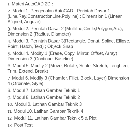
Materi AutoCAD 2D :
Modul 1. Pengenalan AutoCAD ; Perintah Dasar 1
(Line,Ray,ConstructionLine,Polyline) ; Dimension 1 (Linear,
Aligned, Angular)
Modul 2. Perintah Dasar 2 (Multiline,Circle,Polygon,Arc),
Dimension 2 (Radius, Diameter)
Modul 3. Perintah Dasar 3(Rectangle, Donut, Spline, Ellipse,
Point, Hatch, Text) ; Objeck Snap
Modul 4. Modify 1 (Erase, Copy, Mirror, Offset, Array)
Dimension 3 (Continue, Baseline)
Modul 5. Modify 2 (Move, Rotate, Scale, Stretch, Lenghten,
Trim, Extend, Break)
Modul 6. Modify 3 (Chamfer, Fillet, Block, Layer) Dimension
4 (Ordinate, Style)
Modul 7. Latihan Gambar Teknik 1
Modul 8. Latihan Gambar Teknik 2
Modul 9. Latihan Gambar Teknik 3
Modul 10. Latihan Gambar Teknik 4
Modul 11. Latihan Gambar Teknik 5 & Plot
Post Test