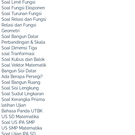
Soal Limit Fungsi
Soal Fungsi Eksponen
Soal Turunan Fungsi
Soal Relasi dan Fungsi
Relasi dan Fungsi
Geometri
Soal Bangun Datar
Perbandingan & Skala
Soal Dimensi Tiga
soal Tranformasi
Soal Kubus dan Balok
Soal Vektor Matematik
Bangun Sisi Datar
Ada Berapa Persegi?
Soal Bangun Ruang
Soal Sisi Lengkung
Soal Sudut Lingkaran
Soal Kerangka Prisma
latihan Ujian
Bahasa Panda UTBK
US SD Matematika
Soal US IPA SMP
US SMP Matematika
Soal Ujian IPA SD