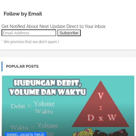
Follow by Email
Get Notified About Next Update Direct to Your inbox
* We promise that we don't spam !
POPULAR POSTS
BIMBEL JAKARTA TIMUR