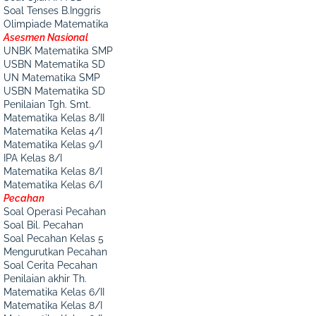
Soal Tenses B.Inggris
Olimpiade Matematika
Asesmen Nasional
UNBK Matematika SMP
USBN Matematika SD
UN Matematika SMP
USBN Matematika SD
Penilaian Tgh. Smt.
Matematika Kelas 8/II
Matematika Kelas 4/I
Matematika Kelas 9/I
IPA Kelas 8/I
Matematika Kelas 8/I
Matematika Kelas 6/I
Pecahan
Soal Operasi Pecahan
Soal Bil. Pecahan
Soal Pecahan Kelas 5
Mengurutkan Pecahan
Soal Cerita Pecahan
Penilaian akhir Th.
Matematika Kelas 6/II
Matematika Kelas 8/I