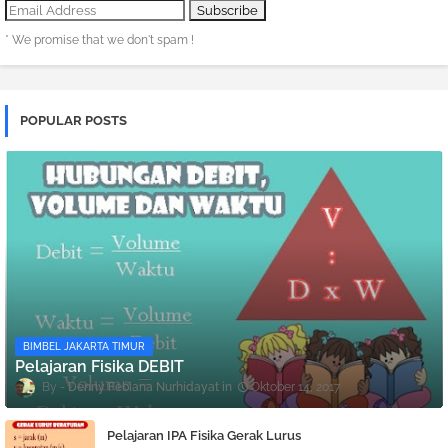
* We promise that we don't spam !
POPULAR POSTS
BIMBEL JAKARTA TIMUR
Pelajaran Fisika DEBIT
Denny Febiana Nurhidayat
Oktober 14, 2017
Pelajaran IPA Fisika Gerak Lurus