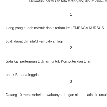
Mematuhi peraturan tata tertib yang dibuat dibawah
1
Uang yang sudah masuk dan diterima ke LEMBAGA KURSUS
tidak dapat diminta/dikembalikan lagi
2
Satu kali pertemuan 1 ½ jam untuk Komputer dan 1 jam
untuk Bahasa Inggris.
3
Datang 10 menit sebelum waktunya dengan niat melatih diri untu