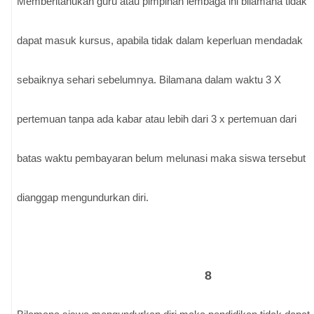
Memberitahukan guru atau pimpinan lembaga ini bilamana tidak
dapat masuk kursus, apabila tidak dalam keperluan mendadak
sebaiknya sehari sebelumnya. Bilamana dalam waktu 3 X
pertemuan tanpa ada kabar atau lebih dari 3 x pertemuan dari
batas waktu pembayaran belum melunasi maka siswa tersebut
dianggap mengundurkan diri.
8