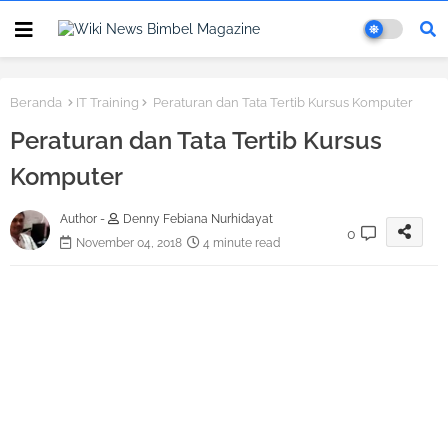
Beranda
IT Training
Peraturan dan Tata Tertib Kursus Komputer
Peraturan dan Tata Tertib Kursus
Komputer
Author -
Denny Febiana Nurhidayat
0
November 04, 2018
4 minute read