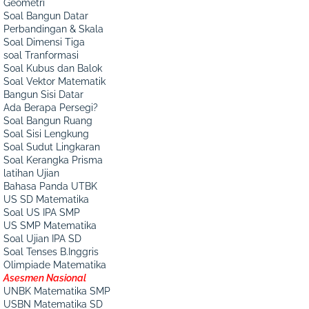
Geometri
Soal Bangun Datar
Perbandingan & Skala
Soal Dimensi Tiga
soal Tranformasi
Soal Kubus dan Balok
Soal Vektor Matematik
Bangun Sisi Datar
Ada Berapa Persegi?
Soal Bangun Ruang
Soal Sisi Lengkung
Soal Sudut Lingkaran
Soal Kerangka Prisma
latihan Ujian
Bahasa Panda UTBK
US SD Matematika
Soal US IPA SMP
US SMP Matematika
Soal Ujian IPA SD
Soal Tenses B.Inggris
Olimpiade Matematika
Asesmen Nasional
UNBK Matematika SMP
USBN Matematika SD