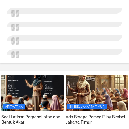
ARITMATIKA
BIMBEL JAKARTA TIMUR
Soal Latihan Perpangkatan dan
Ada Berapa Persegi ? by Bimbel
Bentuk Akar
Jakarta Timur