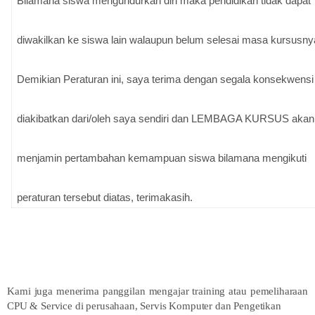
Bilamana siswa mengundurkan diri maka pendidikan tidak dapat
diwakilkan ke siswa lain walaupun belum selesai masa kursusny
Demikian Peraturan ini, saya terima dengan segala konsekwensi
diakibatkan dari/oleh saya sendiri dan LEMBAGA KURSUS akan
menjamin pertambahan kemampuan siswa bilamana mengikuti
peraturan tersebut diatas, terimakasih.
Kami juga menerima panggilan mengajar training atau pemeliharaan
CPU & Service di perusahaan, Servis Komputer dan Pengetikan