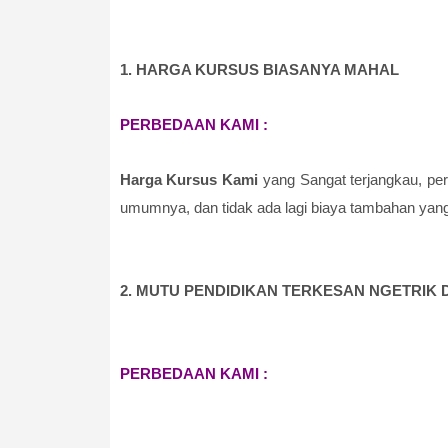
1. HARGA KURSUS BIASANYA MAHAL
PERBEDAAN KAMI :
Harga Kursus Kami
yang Sangat terjangkau, per
umumnya, dan tidak ada lagi biaya tambahan yang 
2. MUTU PENDIDIKAN TERKESAN NGETRIK 
PERBEDAAN KAMI :