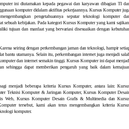
mputer ini diutamakan kepada pegawai dan karyawan dibagian TI da
gunaan komputer didalam aktifitas pekerjaannya. Kursus Komputer jug
 mengembangkan pengetahuannya seputar teknologi komputer da
 sebuah kebijakan. Pada kategori Kursus Komputer yang kami sajikan
liki tujuan dan manfaat yang bervariasi disesuaikan dengan kebutuha
 Karena seiring dengan perkembangan jaman dan teknologi, hampir setia
at bantu utamanya. Selain itu, perkembangan internet juga menjadi sala
mputer dan internet semakin tinggi. Kursus Komputer ini dapat menjad
awan sehingga dapat memberikan pengaruh yang baik dalam kemajua
gi menjadi beberapa kriteria Kursus Komputer, antara lain: Kursu
uter Teknisi Komputer & Jaringan Komputer, Kursus Komputer Desai
sis Web, Kursus Komputer Desain Grafis & Multimedia dan Kursu
Komputer tersebut, kami akan terus mengembangkan kriteria Kursu
knologi komputer.