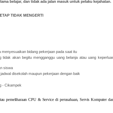
lama belajar, dan tidak ada jalan masuk untuk pelaku kejahatan.
ETAP TIDAK MENGERTI
 menyesuaikan bidang pekerjaan pada saat itu
 tidak akan begitu mengganggu uang belanja atau uang keperlua
n siswa
 jadwal disekolah maupun pekerjaan dengan baik
g - Cikampek
atau pemeliharaan CPU & Service di perusahaan, Servis Komputer da