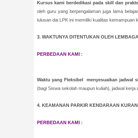
Kursus kami berdedikasi pada skill dan prak
oleh guru yang berpengalaman juga lama belaj
lulusan dai LPK ini memiliki kualitas kemampuan ko
3. WAKTUNYA DITENTUKAN OLEH LEMBAG
PERBEDAAN KAMI :
Waktu yang Fleksibel menyesuaikan jadwal s
(bagi Siswa sekolah maupun kuliah), jadwal kerja
4. KEAMANAN PARKIR KENDARAAN KURAN
PERBEDAAN KAMI :