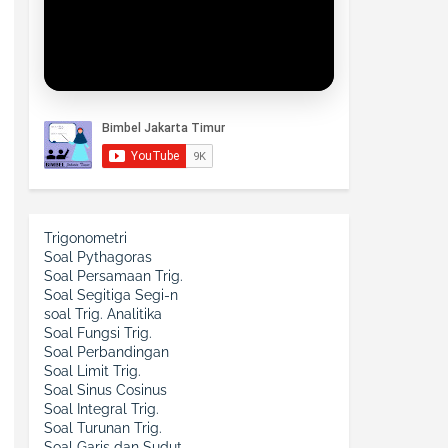
Trigonometri
Soal Pythagoras
Soal Persamaan Trig.
Soal Segitiga Segi-n
soal Trig. Analitika
Soal Fungsi Trig.
Soal Perbandingan
Soal Limit Trig.
Soal Sinus Cosinus
Soal Integral Trig.
Soal Turunan Trig.
Soal Garis dan Sudut