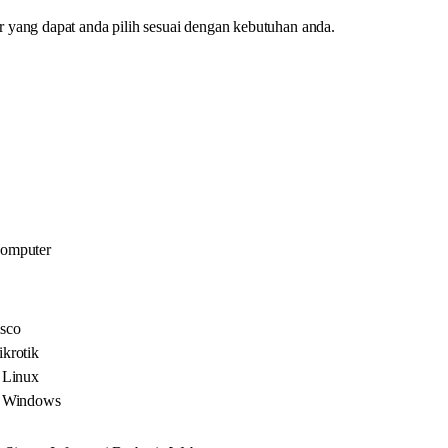
yang dapat anda pilih sesuai dengan kebutuhan anda.
Komputer
sco
krotik
 Linux
s Windows