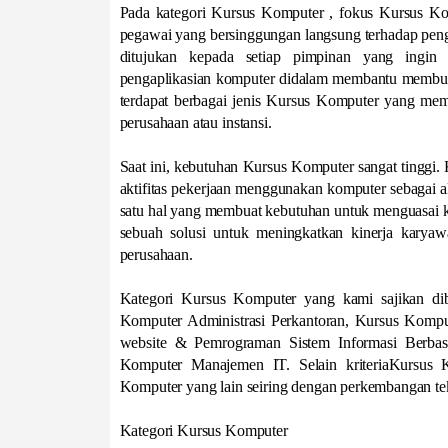
Pada kategori Kursus Komputer , fokus Kursus Ko
pegawai yang bersinggungan langsung terhadap peng
ditujukan kepada setiap pimpinan yang ingin
pengaplikasian komputer didalam membantu membuat
terdapat berbagai jenis Kursus Komputer yang memi
perusahaan atau instansi.
Saat ini, kebutuhan Kursus Komputer sangat tinggi.
aktifitas pekerjaan menggunakan komputer sebagai al
satu hal yang membuat kebutuhan untuk menguasai ko
sebuah solusi untuk meningkatkan kinerja kary
perusahaan.
Kategori Kursus Komputer yang kami sajikan diba
Komputer Administrasi Perkantoran, Kursus Komp
website & Pemrograman Sistem Informasi Berba
Komputer Manajemen IT. Selain kriteriaKursus 
Komputer yang lain seiring dengan perkembangan te
Kategori Kursus Komputer