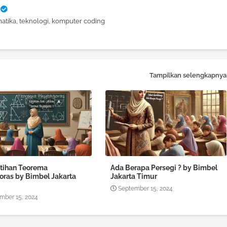
atika, teknologi, komputer coding
Tampilkan selengkapnya
atihan Teorema
Ada Berapa Persegi ? by Bimbel
oras by Bimbel Jakarta
Jakarta Timur
September 15, 2024
mber 15, 2024