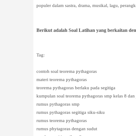
populer dalam sastra, drama, musikal, lagu, perang
Berikut adalah Soal Latihan yang berkaitan d
Tag:
contoh soal teorema pythagoras
materi teorema pythagoras
teorema pythagoras berlaku pada segitiga
kumpulan soal teorema pythagoras smp kelas 8 dan
rumus pythagoras smp
rumus pythagoras segitiga siku-siku
rumus teorema pythagoras
rumus phytagoras dengan sudut