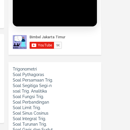
Trigonometri
Soal Pythagoras
Soal Persamaan Trig.
Soal Segitiga Segi-n
soal Trig. Analitika
Soal Fungsi Trig.
Soal Perbandingan
Soal Limit Trig.
Soal Sinus Cosinus
Soal Integral Trig.
Soal Turunan Trig.
Soal Garis dan Sudut