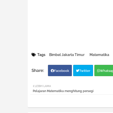
Tags
Bimbel Jakarta Timur
Matematika
Facebook
Twitter
Whatsa
LEBIH LAMA
Pelajaran Matematika menghitung persegi