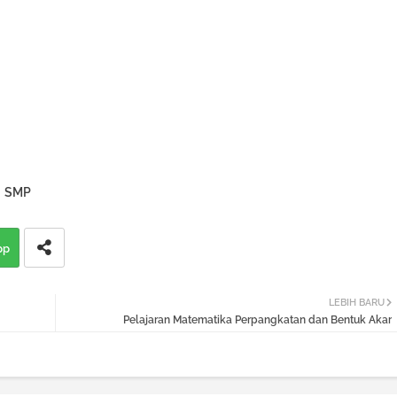
SMP
pp
LEBIH BARU
Pelajaran Matematika Perpangkatan dan Bentuk Akar