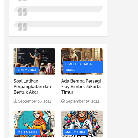
BIMBEL JAKARTA
ARITMATIKA
TIMUR
Soal Latihan
Ada Berapa Persegi
Perpangkatan dan
? by Bimbel Jakarta
Bentuk Akar
Timur
September 16, 2024
September 15, 2024
MATEMATIKA
MATEMATIKA