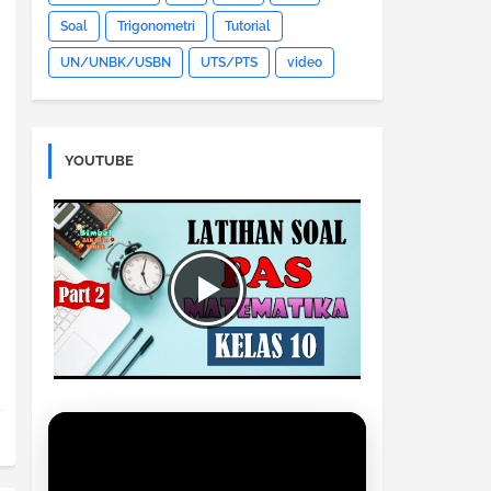
Soal
Trigonometri
Tutorial
UN/UNBK/USBN
UTS/PTS
video
YOUTUBE