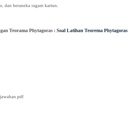
ko, dan beraneka ragam kartun.
engan Teorama Phytagoras :
Soal Latihan Teorema Phytagoras
 jawaban pdf