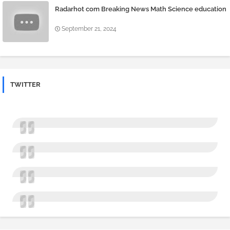
Radarhot com Breaking News Math Science education
September 21, 2024
TWITTER