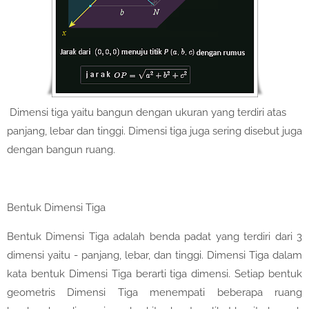
Dimensi tiga yaitu bangun dengan ukuran yang terdiri atas
panjang, lebar dan tinggi. Dimensi tiga juga sering disebut juga
dengan bangun ruang.
Bentuk Dimensi Tiga
Bentuk Dimensi Tiga adalah benda padat yang terdiri dari 3
dimensi yaitu - panjang, lebar, dan tinggi. Dimensi Tiga dalam
kata bentuk Dimensi Tiga berarti tiga dimensi. Setiap bentuk
geometris Dimensi Tiga menempati beberapa ruang