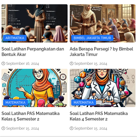
ARITMATIKA
BIMBEL JAKARTA TIMUR
Soal Latihan Perpangkatan dan
Ada Berapa Persegi ? by Bimbel
Bentuk Akar
Jakarta Timur
September 16, 2024
September 15, 2024
MATEMATIKA
MATEMATIKA
Soal Latihan PAS Matematika
Soal Latihan PAS Matematika
Kelas 5 Semester 2
Kelas 4 Semester 2
September 15, 2024
September 15, 2024