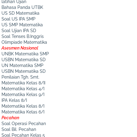
latihan Ujian
Bahasa Panda UTBK
US SD Matematika
Soal US IPA SMP
US SMP Matematika
Soal Ujian IPA SD
Soal Tenses B.Inggris
Olimpiade Matematika
Asesmen Nasional
UNBK Matematika SMP
USBN Matematika SD
UN Matematika SMP
USBN Matematika SD
Penilaian Tgh. Smt.
Matematika Kelas 8/II
Matematika Kelas 4/I
Matematika Kelas 9/I
IPA Kelas 8/I
Matematika Kelas 8/I
Matematika Kelas 6/I
Pecahan
Soal Operasi Pecahan
Soal Bil. Pecahan
Soal Pecahan Kelas 5