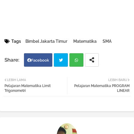
Tags
Bimbel Jakarta Timur
Matematika
SMA
Facebook
Twi
Wh
LEBIH LAMA
LEBIH BARU
Pelajaran Matematika Limit
Pelajaran Matematika PROGRAM
tter
atsa
Trigonometri
LINEAR
pp