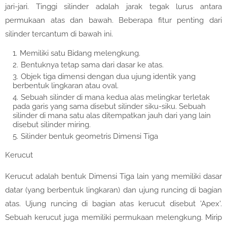
jari-jari. Tinggi silinder adalah jarak tegak lurus antara
permukaan atas dan bawah. Beberapa fitur penting dari
silinder tercantum di bawah ini.
Memiliki satu Bidang melengkung.
Bentuknya tetap sama dari dasar ke atas.
Objek tiga dimensi dengan dua ujung identik yang
berbentuk lingkaran atau oval.
Sebuah silinder di mana kedua alas melingkar terletak
pada garis yang sama disebut silinder siku-siku. Sebuah
silinder di mana satu alas ditempatkan jauh dari yang lain
disebut silinder miring.
Silinder bentuk geometris Dimensi Tiga
Kerucut
Kerucut adalah bentuk Dimensi Tiga lain yang memiliki dasar
datar (yang berbentuk lingkaran) dan ujung runcing di bagian
atas. Ujung runcing di bagian atas kerucut disebut 'Apex'.
Sebuah kerucut juga memiliki permukaan melengkung. Mirip