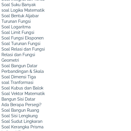
Soal Suku Banyak
soal Logika Matematik
Soal Bentuk Aljabar
Turunan Fungsi
Soal Logaritma
Soal Limit Fungsi
Soal Fungsi Eksponen
Soal Turunan Fungsi
Soal Relasi dan Fungsi
Relasi dan Fungsi
Geometri
Soal Bangun Datar
Perbandingan & Skala
Soal Dimensi Tiga
soal Tranformasi
Soal Kubus dan Balok
Soal Vektor Matematik
Bangun Sisi Datar
Ada Berapa Persegi?
Soal Bangun Ruang
Soal Sisi Lengkung
Soal Sudut Lingkaran
Soal Kerangka Prisma