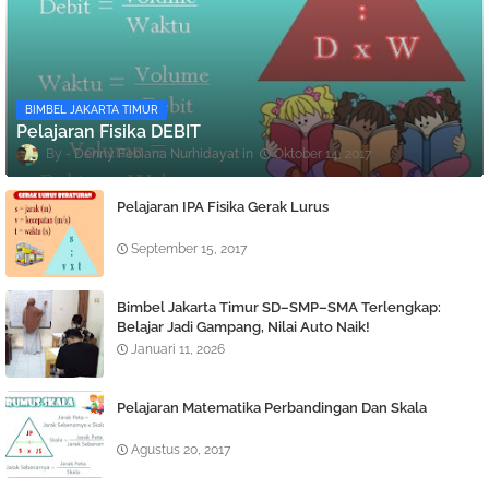
BIMBEL JAKARTA TIMUR
Pelajaran Fisika DEBIT
Denny Febiana Nurhidayat
Oktober 14, 2017
Pelajaran IPA Fisika Gerak Lurus
September 15, 2017
Bimbel Jakarta Timur SD–SMP–SMA Terlengkap:
Belajar Jadi Gampang, Nilai Auto Naik!
Januari 11, 2026
Pelajaran Matematika Perbandingan Dan Skala
Agustus 20, 2017