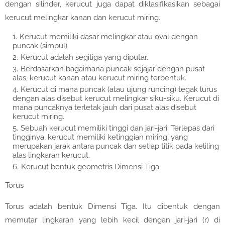
dengan silinder, kerucut juga dapat diklasifikasikan sebagai
kerucut melingkar kanan dan kerucut miring.
Kerucut memiliki dasar melingkar atau oval dengan
puncak (simpul).
Kerucut adalah segitiga yang diputar.
Berdasarkan bagaimana puncak sejajar dengan pusat
alas, kerucut kanan atau kerucut miring terbentuk.
Kerucut di mana puncak (atau ujung runcing) tegak lurus
dengan alas disebut kerucut melingkar siku-siku. Kerucut di
mana puncaknya terletak jauh dari pusat alas disebut
kerucut miring.
Sebuah kerucut memiliki tinggi dan jari-jari. Terlepas dari
tingginya, kerucut memiliki ketinggian miring, yang
merupakan jarak antara puncak dan setiap titik pada keliling
alas lingkaran kerucut.
Kerucut bentuk geometris Dimensi Tiga
Torus
Torus adalah bentuk Dimensi Tiga. Itu dibentuk dengan
memutar lingkaran yang lebih kecil dengan jari-jari (r) di