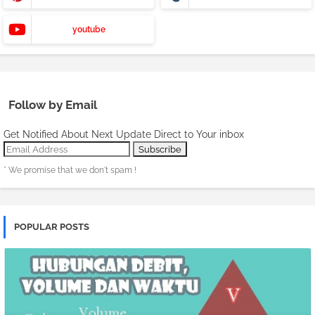
youtube
Follow by Email
Get Notified About Next Update Direct to Your inbox
* We promise that we don't spam !
POPULAR POSTS