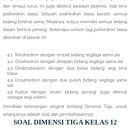
dan simpul lurus. Ini juga disebut padatan platonis. Ada lima
polihedron biasa. Sebuah polihedron biasa berarti, semua
bidang terlihat sama. Misalnya, kubus memiliki semua bidang
dalam bentuk persegi. Beberapa contoh lagi polihedron biasa
diberikan di bawah ini:
Tetrahedron dengan empat bidang segitiga sama sisi
Octahedron dengan delapan bidang segitiga sama sisi
Dodecahedron dengan dua belas bidang segi lima
biasa
Icosahedron dengan dua puluh bidang segitiga sama
sisi
Kubus dengan enam bidang persegi (juga dikenal
sebagai segi enam)
Demikian keterangan singkat tentang Dimensi Tiga, untuk
selanjutnya adalah soal dan pembahasannya:
SOAL DIMENSI TIGA KELAS 12