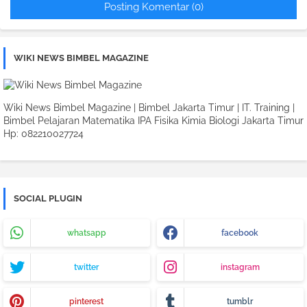
Posting Komentar (0)
WIKI NEWS BIMBEL MAGAZINE
Wiki News Bimbel Magazine | Bimbel Jakarta Timur | IT. Training |
Bimbel Pelajaran Matematika IPA Fisika Kimia Biologi Jakarta Timur
Hp: 082210027724
SOCIAL PLUGIN
whatsapp
facebook
twitter
instagram
pinterest
tumblr