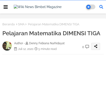
Beranda
SMA
Pelajaran Matematika DIMENSI TIGA
Pelajaran Matematika DIMENSI TIGA
Author -
Denny Febiana Nurhidayat
0
Juli 12, 2020
5 minute read