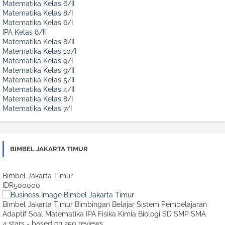
Matematika Kelas 6/II
Matematika Kelas 8/I
Matematika Kelas 6/I
IPA Kelas 8/II
Matematika Kelas 8/II
Matematika Kelas 10/I
Matematika Kelas 9/I
Matematika Kelas 9/II
Matematika Kelas 5/II
Matematika Kelas 4/II
Matematika Kelas 8/I
Matematika Kelas 7/I
BIMBEL JAKARTA TIMUR
Bimbel Jakarta Timur
IDR500000
Bimbel Jakarta Timur Bimbingan Belajar Sistem Pembelajaran
Adaptif Soal Matematika IPA Fisika Kimia Biologi SD SMP SMA
4
stars - based on
250
reviews