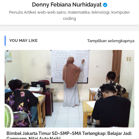
Denny Febiana Nurhidayat
Penulis Artikel web-web sains, matematika, teknologi, komputer
coding
YOU MAY LIKE
Tampilkan selengkapnya
Bimbel Jakarta Timur SD–SMP–SMA Terlengkap: Belajar Jadi
Gampang, Nilai Auto Naik!