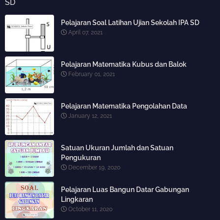
SD
Pelajaran Soal Latihan Ujian Sekolah IPA SD
April 07, 2021
Pelajaran Matematika Kubus dan Balok
February 01, 2021
Pelajaran Matematika Pengolahan Data
January 12, 2021
Satuan Ukuran Jumlah dan Satuan
Pengukuran
December 19, 2020
Pelajaran Luas Bangun Datar Gabungan
Lingkaran
October 11, 2020