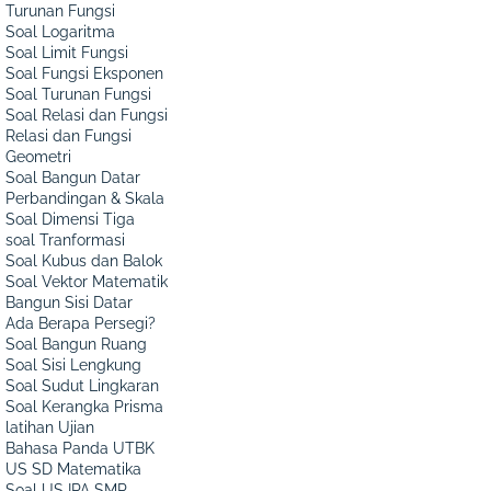
Turunan Fungsi
Soal Logaritma
Soal Limit Fungsi
Soal Fungsi Eksponen
Soal Turunan Fungsi
Soal Relasi dan Fungsi
Relasi dan Fungsi
Geometri
Soal Bangun Datar
Perbandingan & Skala
Soal Dimensi Tiga
soal Tranformasi
Soal Kubus dan Balok
Soal Vektor Matematik
Bangun Sisi Datar
Ada Berapa Persegi?
Soal Bangun Ruang
Soal Sisi Lengkung
Soal Sudut Lingkaran
Soal Kerangka Prisma
latihan Ujian
Bahasa Panda UTBK
US SD Matematika
Soal US IPA SMP