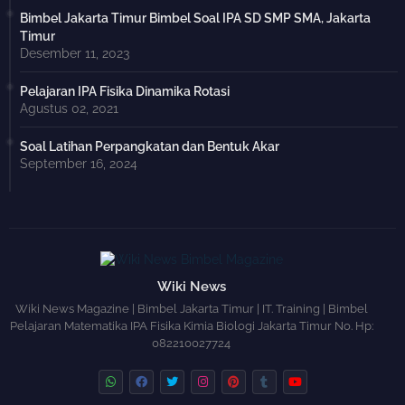
Bimbel Jakarta Timur Bimbel Soal IPA SD SMP SMA, Jakarta
Timur
Desember 11, 2023
Pelajaran IPA Fisika Dinamika Rotasi
Agustus 02, 2021
Soal Latihan Perpangkatan dan Bentuk Akar
September 16, 2024
Wiki News
Wiki News Magazine | Bimbel Jakarta Timur | IT. Training | Bimbel
Pelajaran Matematika IPA Fisika Kimia Biologi Jakarta Timur No. Hp:
082210027724