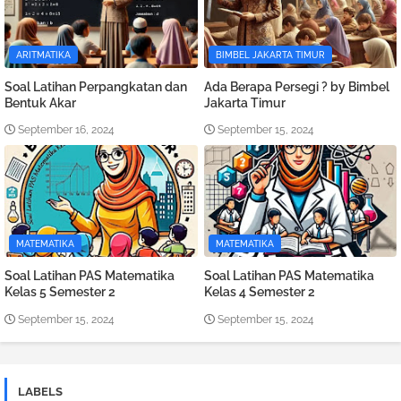
ARITMATIKA
BIMBEL JAKARTA TIMUR
Soal Latihan Perpangkatan dan
Ada Berapa Persegi ? by Bimbel
Bentuk Akar
Jakarta Timur
September 16, 2024
September 15, 2024
MATEMATIKA
MATEMATIKA
Soal Latihan PAS Matematika
Soal Latihan PAS Matematika
Kelas 5 Semester 2
Kelas 4 Semester 2
September 15, 2024
September 15, 2024
LABELS