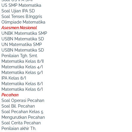
US SMP Matematika
Soal Ujian IPA SD
Soal Tenses B.Inggris
Olimpiade Matematika
Asesmen Nasional
UNBK Matematika SMP
USBN Matematika SD
UN Matematika SMP
USBN Matematika SD
Penilaian Tgh. Smt.
Matematika Kelas 8/II
Matematika Kelas 4/I
Matematika Kelas 9/I
IPA Kelas 8/I
Matematika Kelas 8/I
Matematika Kelas 6/I
Pecahan
Soal Operasi Pecahan
Soal Bil. Pecahan
Soal Pecahan Kelas 5
Mengurutkan Pecahan
Soal Cerita Pecahan
Penilaian akhir Th.