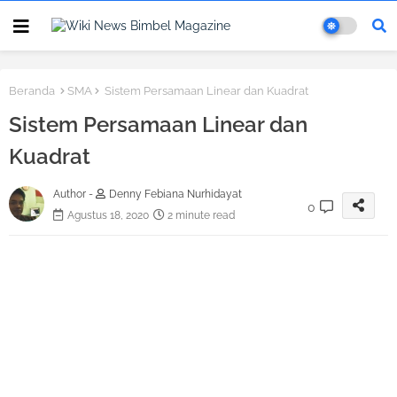
Beranda
SMA
Sistem Persamaan Linear dan Kuadrat
Sistem Persamaan Linear dan
Kuadrat
Author -
Denny Febiana Nurhidayat
0
Agustus 18, 2020
2 minute read