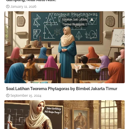
January 11, 2026
Soal Latihan Teorema Phytagoras by Bimbel Jakarta Timur
September 15, 2024