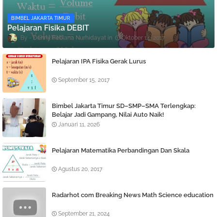
BIMBEL JAKARTA TIMUR
Pelajaran Fisika DEBIT
Denny Febiana Nurhidayat
Oktober 14, 2017
Pelajaran IPA Fisika Gerak Lurus
September 15, 2017
Bimbel Jakarta Timur SD–SMP–SMA Terlengkap:
Belajar Jadi Gampang, Nilai Auto Naik!
Januari 11, 2026
Pelajaran Matematika Perbandingan Dan Skala
Agustus 20, 2017
Radarhot com Breaking News Math Science education
September 21, 2024