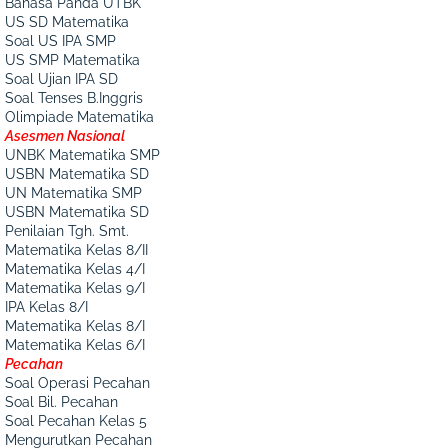
Bahasa Panda UTBK
US SD Matematika
Soal US IPA SMP
US SMP Matematika
Soal Ujian IPA SD
Soal Tenses B.Inggris
Olimpiade Matematika
Asesmen Nasional
UNBK Matematika SMP
USBN Matematika SD
UN Matematika SMP
USBN Matematika SD
Penilaian Tgh. Smt.
Matematika Kelas 8/II
Matematika Kelas 4/I
Matematika Kelas 9/I
IPA Kelas 8/I
Matematika Kelas 8/I
Matematika Kelas 6/I
Pecahan
Soal Operasi Pecahan
Soal Bil. Pecahan
Soal Pecahan Kelas 5
Mengurutkan Pecahan