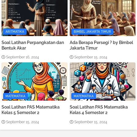
ARITMATIKA
BIMBEL JAKARTA TIMUR
Soal Latihan Perpangkatan dan
Ada Berapa Persegi ? by Bimbel
Bentuk Akar
Jakarta Timur
September 16, 2024
September 15, 2024
MATEMATIKA
MATEMATIKA
Soal Latihan PAS Matematika
Soal Latihan PAS Matematika
Kelas 5 Semester 2
Kelas 4 Semester 2
September 15, 2024
September 15, 2024