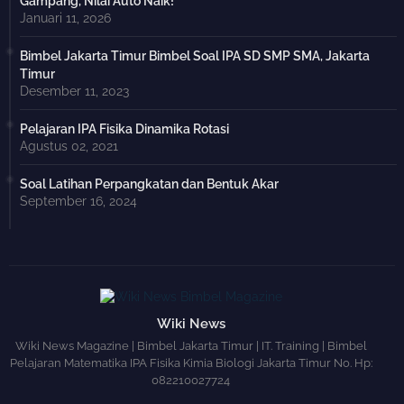
Gampang, Nilai Auto Naik!
Januari 11, 2026
Bimbel Jakarta Timur Bimbel Soal IPA SD SMP SMA, Jakarta
Timur
Desember 11, 2023
Pelajaran IPA Fisika Dinamika Rotasi
Agustus 02, 2021
Soal Latihan Perpangkatan dan Bentuk Akar
September 16, 2024
Wiki News
Wiki News Magazine | Bimbel Jakarta Timur | IT. Training | Bimbel
Pelajaran Matematika IPA Fisika Kimia Biologi Jakarta Timur No. Hp:
082210027724