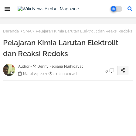
Beranda
SMA
Pelajaran Kimia Larutan Elektrolit dan Reaksi Redoks
Pelajaran Kimia Larutan Elektrolit
dan Reaksi Redoks
Author -
Denny Febiana Nurhidayat
0
Maret 24, 2021
2 minute read