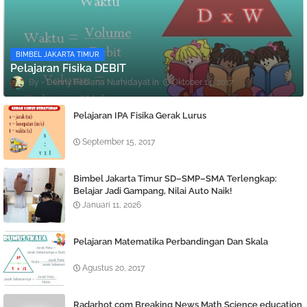
BIMBEL JAKARTA TIMUR
Pelajaran Fisika DEBIT
Denny Febiana Nurhidayat
Oktober 14, 2017
Pelajaran IPA Fisika Gerak Lurus
September 15, 2017
Bimbel Jakarta Timur SD–SMP–SMA Terlengkap:
Belajar Jadi Gampang, Nilai Auto Naik!
Januari 11, 2026
Pelajaran Matematika Perbandingan Dan Skala
Agustus 20, 2017
Radarhot com Breaking News Math Science education