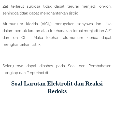
Zat terlarut sukrosa tidak dapat terurai menjadi ion-ion,
sehingga tidak dapat menghantarkan listrik.
Alumunium klorida (AlCl₃) merupakan senyawa ion. Jika
dalam bentuk larutan atau lelehanakan teruai menjadi ion Al³⁺
dan ion Cl⁻ . Maka lelehan alumunium klorida dapat
menghantarkan listrik.
Selanjutnya dapat dibahas pada Soal dan Pembahasan
Lengkap dan Terperinci di
Soal Larutan Elektrolit dan Reaksi
Redoks