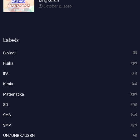
Lingkaran
October 11, 2020
Labels
(8)
Biologi
(32)
Fisika
(51)
IPA
(11)
Kimia
(132)
Matematika
(29)
SD
(50)
SMA
(57)
SMP
(4)
UN/UNBK/USBN