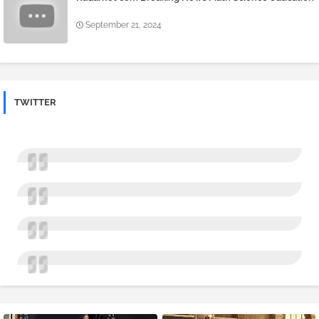
September 21, 2024
TWITTER