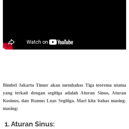
Bimbel Jakarta Timur akan membahas Tiga teorema utama
yang terkait dengan segitiga adalah Aturan Sinus, Aturan
Kosinus, dan Rumus Luas Segitiga. Mari kita bahas masing-
masing:
1. Aturan Sinus: