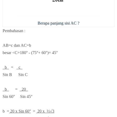
Berapa panjang sisi AC ?
Pembahasan :
AB=c dan AC=b
besar <C=180° - (75°+ 60°)= 45°
b
=
c
Sin B Sin C
b
=
20
Sin 60° Sin 45°
b =
20 x Sin 60°
=
20 x
½√3