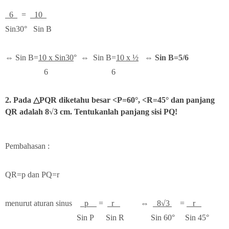
6
=
10
Sin30° Sin B
⇔ Sin B=
10 x Sin30
° ⇔ Sin B=
10 x ½
⇔
Sin B=5/6
6 6
2. Pada △PQR diketahu besar <P=60°, <R=45° dan panjang
QR adalah 8√3 cm. Tentukanlah panjang sisi PQ!
Pembahasan :
QR=p dan PQ=r
menurut aturan sinus
p
=
r
⇔
8√3
=
r
Sin P Sin R Sin 60° Sin 45°