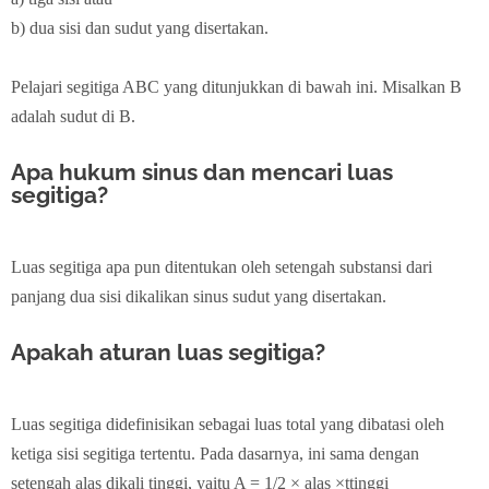
b) dua sisi dan sudut yang disertakan.
Pelajari segitiga ABC yang ditunjukkan di bawah ini. Misalkan B
adalah sudut di B.
Apa hukum sinus dan mencari luas
segitiga?
Luas segitiga apa pun ditentukan oleh setengah substansi dari
panjang dua sisi dikalikan sinus sudut yang disertakan.
Apakah aturan luas segitiga?
Luas segitiga didefinisikan sebagai luas total yang dibatasi oleh
ketiga sisi segitiga tertentu. Pada dasarnya, ini sama dengan
setengah alas dikali tinggi, yaitu A = 1/2 × alas ×ttinggi