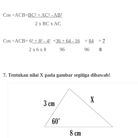
Cos <ACB=
BC² + AC² - AB²
2 x BC x AC
Cos <ACB= 6
² + 8² - 4²
=
36 + 64 - 16
=
84
=
7
2 x 6 x 8 96 96
8
7. Tentukan nilai X pada gambar segitiga dibawah!