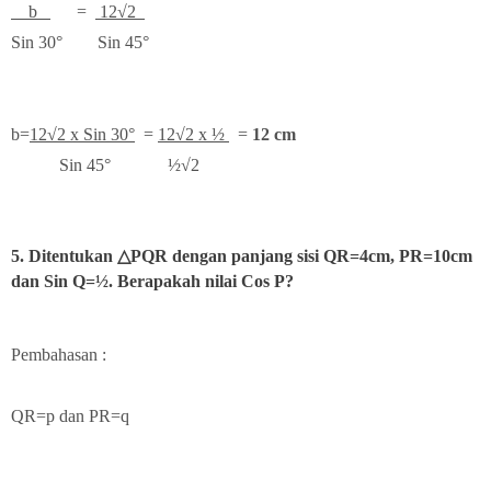
b
=
12
√2
Sin 30° Sin 45°
b=
12√2 x Sin 30°
=
12√2 x ½
=
12 cm
Sin 45° ½√2
5. Ditentukan △PQR dengan panjang sisi QR=4cm, PR=10cm
dan Sin Q=½. Berapakah nilai Cos P?
Pembahasan :
QR=p dan PR=q