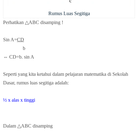
Rumus Luas Segitiga
Perhatikan △ABC disamping !
Sin A=
CD
b
⇔ CD=b. sin A
Seperti yang kita ketahui dalam pelajaran matematika di Sekolah
Dasar, rumus luas segitiga adalah:
½ x alas x tinggi
Dalam △ABC disamping