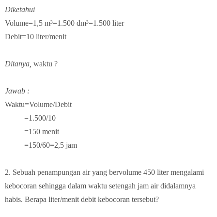
Diketahui
Volume=1,5 m³=1.500 dm³=1.500 liter
Debit=10 liter/menit
Ditanya,
waktu ?
Jawab :
Waktu=Volume/Debit
=1.500/10
=150 menit
=150/60=2,5 jam
2. Sebuah penampungan air yang bervolume 450 liter mengalami
kebocoran sehingga dalam waktu setengah jam air didalamnya
habis. Berapa liter/menit debit kebocoran tersebut?