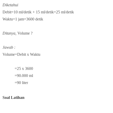
Diketahui
Debit=10 ml/detik + 15 ml/detik=25 ml/detik
Waktu=1 jam=3600 detik
Ditanya,
Volume ?
Jawab :
Volume=Debit x Waktu
=25 x 3600
=90.000 ml
=90 liter
Soal Latihan