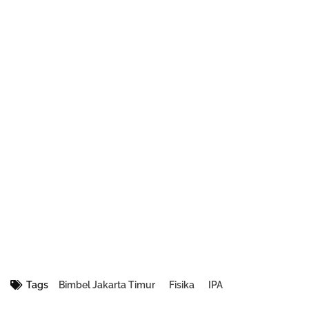
Tags
Bimbel Jakarta Timur
Fisika
IPA