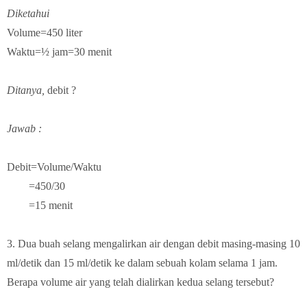
Diketahui
Volume=450 liter
Waktu=½ jam=30 menit
Ditanya,
debit ?
Jawab :
Debit=Volume/Waktu
=450/30
=15 menit
3. Dua buah selang mengalirkan air dengan debit masing-masing 10
ml/detik dan 15 ml/detik ke dalam sebuah kolam selama 1 jam.
Berapa volume air yang telah dialirkan kedua selang tersebut?