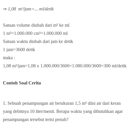
⇒
1,08
m³/jam=... ml/detik
Satuan volume diubah dari m³ ke ml
1 m³=1.000.000 cm³=1.000.000 ml
Satuan waktu diubah dari jam ke detik
1 jam=3600 detik
maka :
1,08 m³/jam=1,08 x 1.000.000/3600=1.080.000/3600=300 ml/detik
Contoh Soal Cerita
1. Sebuah penampungan air berukuran 1,5 m³ diisi air dari keran
yang debitnya 10 liter/menit. Berapa waktu yang dibutuhkan agar
penampungan tersebut terisi penuh?