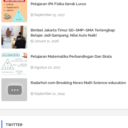
Pelajaran IPA Fisika Gerak Lurus
September 15, 2017
Bimbel Jakarta Timur SD–SMP–SMA Terlengkap:
Belajar Jadi Gampang, Nilai Auto Naik!
Januari 11, 2026
Pelajaran Matematika Perbandingan Dan Skala
Agustus 20, 2017
Radarhot com Breaking News Math Science education
September 21, 2024
TWITTER