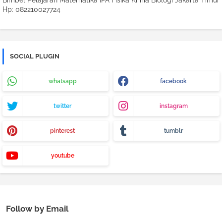
Bimbel Pelajaran Matematika IPA Fisika Kimia Biologi Jakarta Timur
Hp: 082210027724
SOCIAL PLUGIN
whatsapp
facebook
twitter
instagram
pinterest
tumblr
youtube
Follow by Email