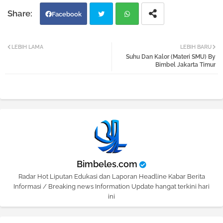
Facebook
Twi
Wh
LEBIH LAMA
LEBIH BARU
Suhu Dan Kalor (Materi SMU) By
tter
atsa
Bimbel Jakarta Timur
pp
Bimbeles.com
Radar Hot Liputan Edukasi dan Laporan Headline Kabar Berita
Informasi / Breaking news Information Update hangat terkini hari
ini