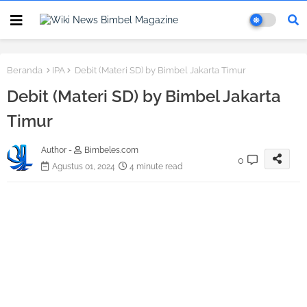
Beranda
IPA
Debit (Materi SD) by Bimbel Jakarta Timur
Debit (Materi SD) by Bimbel Jakarta
Timur
Author -
Bimbeles.com
0
Agustus 01, 2024
4 minute read