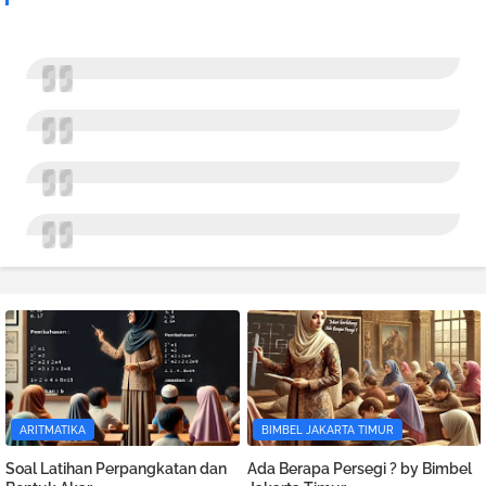
ARITMATIKA
BIMBEL JAKARTA TIMUR
Soal Latihan Perpangkatan dan
Ada Berapa Persegi ? by Bimbel