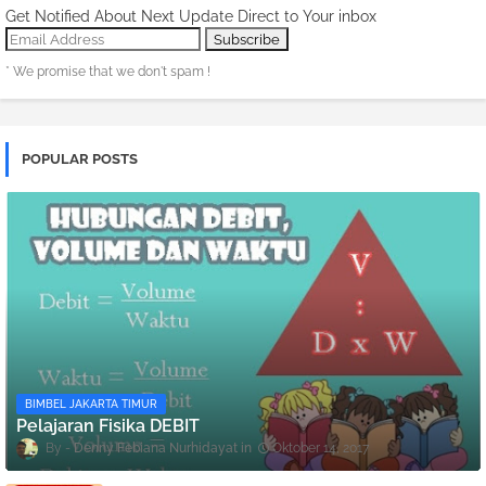
Get Notified About Next Update Direct to Your inbox
* We promise that we don't spam !
POPULAR POSTS
BIMBEL JAKARTA TIMUR
Pelajaran Fisika DEBIT
Denny Febiana Nurhidayat
Oktober 14, 2017