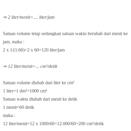
⇒
2 liter/menit=.... liter/jam
Satuan volume tetap sedangkan satuan waktu berubah dari menit ke
jam, maka :
2 x 1/(1:60)=2 x 60=120 liter/jam
⇒
12 liter/menit=... cm³/detik
Satuan volume diubah dari liter ke c
m³
1 liter=1 dm³=1000 cm³
Satuan waktu diubah dari menit ke detik
1 menit=60 detik
maka :
12 liter/menit=12 x 1000/60=12.000/60=200 cm³/detik