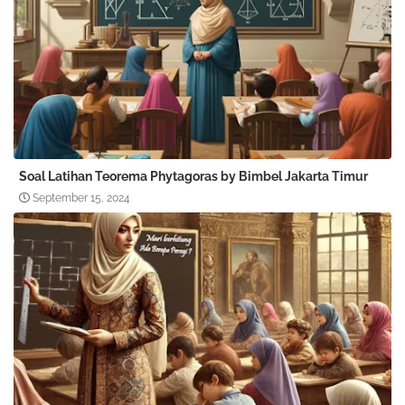
Soal Latihan Teorema Phytagoras by Bimbel Jakarta Timur
September 15, 2024