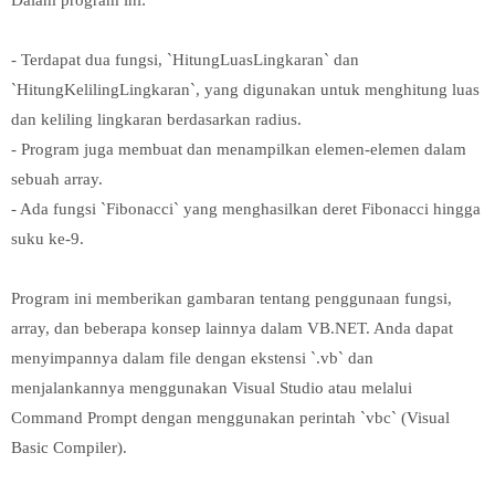
Dalam program ini:
- Terdapat dua fungsi, `HitungLuasLingkaran` dan
`HitungKelilingLingkaran`, yang digunakan untuk menghitung luas
dan keliling lingkaran berdasarkan radius.
- Program juga membuat dan menampilkan elemen-elemen dalam
sebuah array.
- Ada fungsi `Fibonacci` yang menghasilkan deret Fibonacci hingga
suku ke-9.
Program ini memberikan gambaran tentang penggunaan fungsi,
array, dan beberapa konsep lainnya dalam VB.NET. Anda dapat
menyimpannya dalam file dengan ekstensi `.vb` dan
menjalankannya menggunakan Visual Studio atau melalui
Command Prompt dengan menggunakan perintah `vbc` (Visual
Basic Compiler).