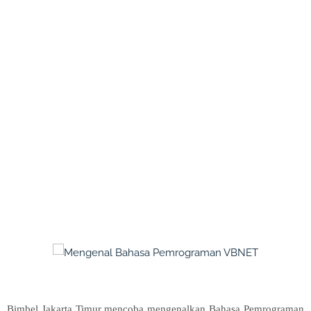
Bimbel Jakarta Timur mencoba mengenalkan Bahasa Pemrograman