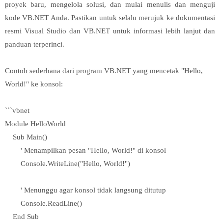
proyek baru, mengelola solusi, dan mulai menulis dan menguji
kode VB.NET Anda. Pastikan untuk selalu merujuk ke dokumentasi
resmi Visual Studio dan VB.NET untuk informasi lebih lanjut dan
panduan terperinci.
Contoh sederhana dari program VB.NET yang mencetak "Hello,
World!" ke konsol:
```vbnet
Module HelloWorld
Sub Main()
' Menampilkan pesan "Hello, World!" di konsol
Console.WriteLine("Hello, World!")
' Menunggu agar konsol tidak langsung ditutup
Console.ReadLine()
End Sub