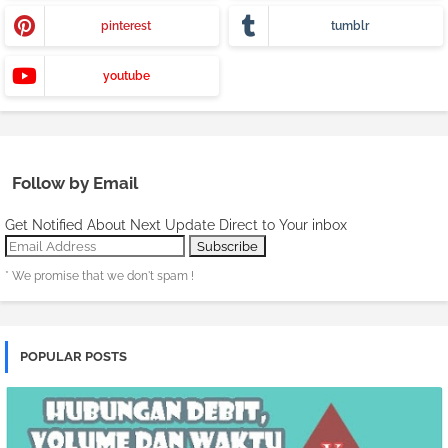
pinterest
tumblr
youtube
Follow by Email
Get Notified About Next Update Direct to Your inbox
* We promise that we don't spam !
POPULAR POSTS