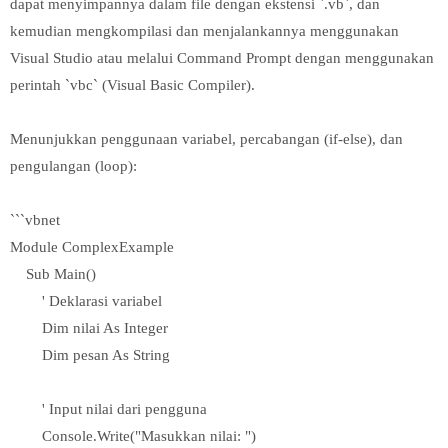
dapat menyimpannya dalam file dengan ekstensi `.vb`, dan
kemudian mengkompilasi dan menjalankannya menggunakan
Visual Studio atau melalui Command Prompt dengan menggunakan
perintah `vbc` (Visual Basic Compiler).
Menunjukkan penggunaan variabel, percabangan (if-else), dan
pengulangan (loop):
```vbnet
Module ComplexExample
Sub Main()
' Deklarasi variabel
Dim nilai As Integer
Dim pesan As String
' Input nilai dari pengguna
Console.Write("Masukkan nilai: ")