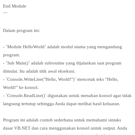
End Module
```
Dalam program ini:
- `Module HelloWorld` adalah modul utama yang mengandung
program.
- `Sub Main()` adalah subroutine yang dijalankan saat program
dimulai. Itu adalah titik awal eksekusi.
- `Console.WriteLine("Hello, World!")` mencetak teks "Hello,
World!" ke konsol.
- `Console.ReadLine()` digunakan untuk menahan konsol agar tidak
langsung tertutup sehingga Anda dapat melihat hasil keluaran.
Program ini adalah contoh sederhana untuk memahami sintaks
dasar VB.NET dan cara menggunakan konsol untuk output. Anda