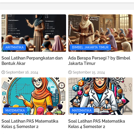
ARITMATIKA
BIMBEL JAKARTA TIMUR
Soal Latihan Perpangkatan dan
Ada Berapa Persegi ? by Bimbel
Bentuk Akar
Jakarta Timur
September 16, 2024
September 15, 2024
MATEMATIKA
MATEMATIKA
Soal Latihan PAS Matematika
Soal Latihan PAS Matematika
Kelas 5 Semester 2
Kelas 4 Semester 2