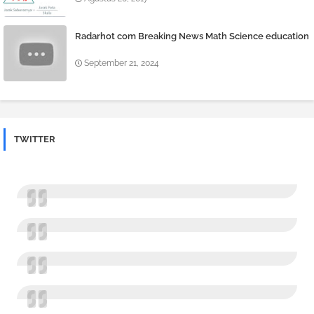
Radarhot com Breaking News Math Science education
September 21, 2024
TWITTER