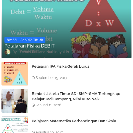
BIMBEL JAKARTA TIMUR
Pelajaran Fisika DEBIT
Denny Febiana Nurhidayat
Oktober 14, 2017
Pelajaran IPA Fisika Gerak Lurus
September 15, 2017
Bimbel Jakarta Timur SD–SMP–SMA Terlengkap:
Belajar Jadi Gampang, Nilai Auto Naik!
Januari 11, 2026
Pelajaran Matematika Perbandingan Dan Skala
Agustus 20, 2017