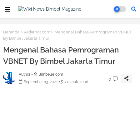
Beranda
Radarhot com
Mengenal Bahasa Pemrograman VBNET
By Bimbel Jakarta Timur
Mengenal Bahasa Pemrograman
VBNET By Bimbel Jakarta Timur
Author -
Bimbeles.com
0
September 03, 2024
7 minute read