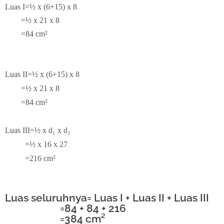
Luas I=½ x (6+15) x 8
=½ x 21 x 8
=84 cm²
Luas II=½ x (6+15) x 8
=½ x 21 x 8
=84 cm²
Luas III=½ x d₁ x d₂
=½ x 16 x 27
=216 cm²
Luas seluruhnya= Luas I + Luas II + Luas III
=84 + 84 + 216
=384 cm²