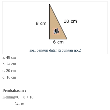
soal bangun datar gabungan no.2
a.
48 cm
b. 24 cm
c. 20 cm
d. 16 cm
Pembahasan :
Keliling=6 + 8 + 10
=24 cm