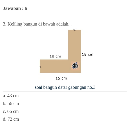
Jawaban : b
3. Keliling bangun di bawah adalah...
soal bangun datar gabungan no.3
a. 43 cm
b. 56 cm
c. 66 cm
d. 72 cm