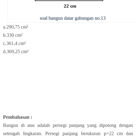
soal bangun datar gabungan no.13
a.
290,75 cm²
b.330
cm²
c.361,4 cm²
d.369,25 cm²
Pembahasan :
Bangun di atas adalah persegi panjang yang dipotong dengan
setengah lingkaran. Persegi panjang berukuran p=22 cm dan