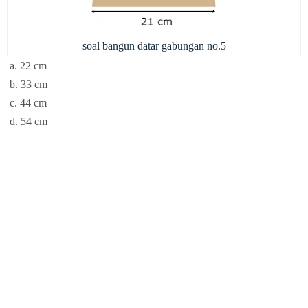
soal bangun datar gabungan no.5
a. 22 cm
b. 33 cm
c. 44 cm
d. 54 cm