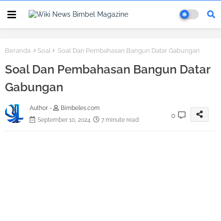
Beranda
Soal
Soal Dan Pembahasan Bangun Datar Gabungan
Soal Dan Pembahasan Bangun Datar
Gabungan
Author -
Bimbeles.com
0
September 10, 2024
7 minute read