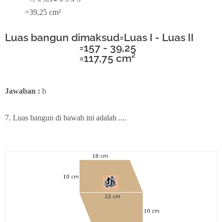
=39,25 cm²
Luas bangun dimaksud=Luas I - Luas II
=157 - 39,25
=117,75 cm²
Jawaban :
b
7. Luas bangun di bawah ini adalah ....