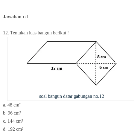
Jawaban :
d
12. Tentukan luas bangun berikut !
soal bangun datar gabungan no.12
a. 48 cm²
b. 96 cm²
c. 144 cm²
d. 192 cm²