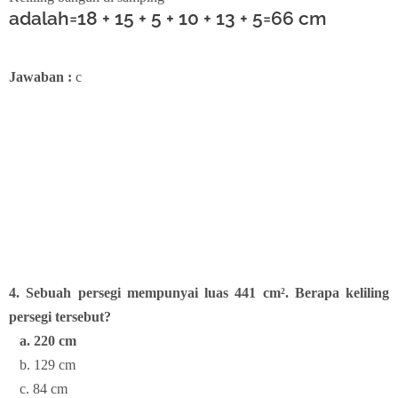
adalah=18 + 15 + 5 + 10 + 13 + 5=66 cm
Jawaban :
c
4. Sebuah persegi mempunyai luas 441 cm². Berapa keliling
persegi tersebut?
a. 220 cm
b. 129 cm
c. 84 cm