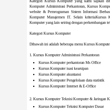
Kategori Kursus Komputer yang kami sajikan diba
Komputer Administrasi Perkantoran, Kursus Komp
website & Pemrograman Sistem Informasi Berba
Komputer Manajemen IT. Selain kriteriaKursus 
Komputer yang lain seiring dengan perkembangan te
Kategori Kursus Komputer
Dibawah ini adalah beberapa menu Kursus Komputer 
1. Kursus Komputer Administrasi Perkantoran
Kursus Komputer perkantoran Ms Office
Kursus Komputer isasi kearsipan
Kursus Komputer akuntansi
Kursus Komputer Pengelolaan data statistik
Kursus Komputer Internet & E-Office
2. Kursus Komputer Teknisi Komputer & Jaringan 
Kursus Komputer Teknisi Komputer Dasar