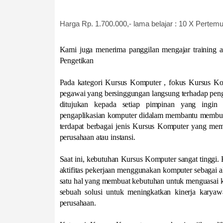
Harga Rp. 1.700.000,- lama belajar : 10 X Pertem
Kami juga menerima panggilan mengajar training 
Pengetikan
Pada kategori Kursus Komputer , fokus Kursus Ko
pegawai yang bersinggungan langsung terhadap peng
ditujukan kepada setiap pimpinan yang ingin
pengaplikasian komputer didalam membantu membuat
terdapat berbagai jenis Kursus Komputer yang memi
perusahaan atau instansi.
Saat ini, kebutuhan Kursus Komputer sangat tinggi.
aktifitas pekerjaan menggunakan komputer sebagai al
satu hal yang membuat kebutuhan untuk menguasai ko
sebuah solusi untuk meningkatkan kinerja kary
perusahaan.