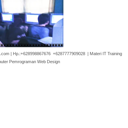
ve.com | Hp.:+628998867676 +6287777909028 | Materi IT Training
uter Pemrograman Web Design