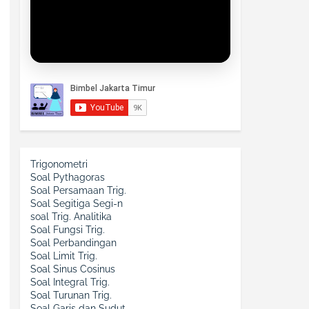
Trigonometri
Soal Pythagoras
Soal Persamaan Trig.
Soal Segitiga Segi-n
soal Trig. Analitika
Soal Fungsi Trig.
Soal Perbandingan
Soal Limit Trig.
Soal Sinus Cosinus
Soal Integral Trig.
Soal Turunan Trig.
Soal Garis dan Sudut