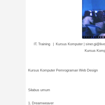
IT. Training | Kursus Komputer | siner.gi@li
Kursus Komp
Kursus Komputer Pemrograman Web Design
Silabus umum
1. Dreamweaver