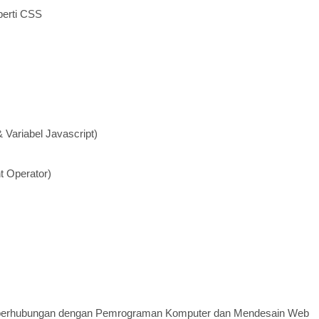
perti CSS
Variabel Javascript)
t Operator)
ng berhubungan dengan Pemrograman Komputer dan Mendesain Web