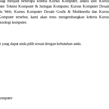
gi menjadi beberapa kriteria Kursus Komputer, antara lain: Kursu
uter Teknisi Komputer & Jaringan Komputer, Kursus Komputer Desai
sis Web, Kursus Komputer Desain Grafis & Multimedia dan Kursu
Komputer tersebut, kami akan terus mengembangkan kriteria Kursu
knologi komputer.
yang dapat anda pilih sesuai dengan kebutuhan anda.
Komputer