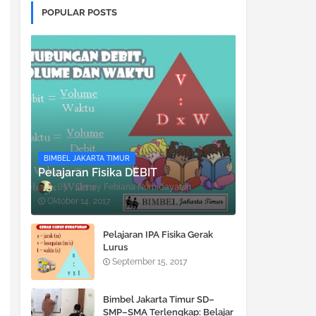
POPULAR POSTS
BIMBEL JAKARTA TIMUR
Pelajaran Fisika DEBIT
Denny Febiana Nurhidayat
Oktober 14, 2017
Pelajaran IPA Fisika Gerak
Lurus
September 15, 2017
Bimbel Jakarta Timur SD–
SMP–SMA Terlengkap: Belajar