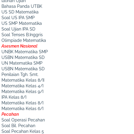
latihan Ujian
Bahasa Panda UTBK
US SD Matematika
Soal US IPA SMP
US SMP Matematika
Soal Ujian IPA SD
Soal Tenses B.Inggris
Olimpiade Matematika
Asesmen Nasional
UNBK Matematika SMP
USBN Matematika SD
UN Matematika SMP
USBN Matematika SD
Penilaian Tgh. Smt.
Matematika Kelas 8/II
Matematika Kelas 4/I
Matematika Kelas 9/I
IPA Kelas 8/I
Matematika Kelas 8/I
Matematika Kelas 6/I
Pecahan
Soal Operasi Pecahan
Soal Bil. Pecahan
Soal Pecahan Kelas 5