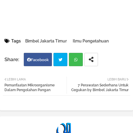
Tags
Bimbel Jakarta Timur
Ilmu Pengetahuan
Facebook
Twi
Wh
LEBIH LAMA
LEBIH BARU
Pemanfaatan Mikroorganisme
7 Perawatan Sederhana Untuk
tter
atsa
Dalam Pengolahan Pangan
Cegukan by Bimbel Jakarta Timur
pp