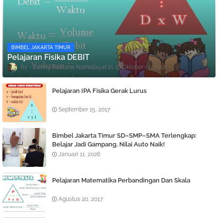
BIMBEL JAKARTA TIMUR
Pelajaran Fisika DEBIT
Denny Febiana Nurhidayat
Oktober 14, 2017
Pelajaran IPA Fisika Gerak Lurus
September 15, 2017
Bimbel Jakarta Timur SD–SMP–SMA Terlengkap:
Belajar Jadi Gampang, Nilai Auto Naik!
Januari 11, 2026
Pelajaran Matematika Perbandingan Dan Skala
Agustus 20, 2017