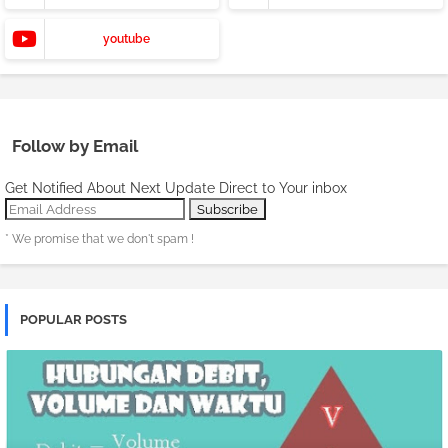
youtube
Follow by Email
Get Notified About Next Update Direct to Your inbox
* We promise that we don't spam !
POPULAR POSTS