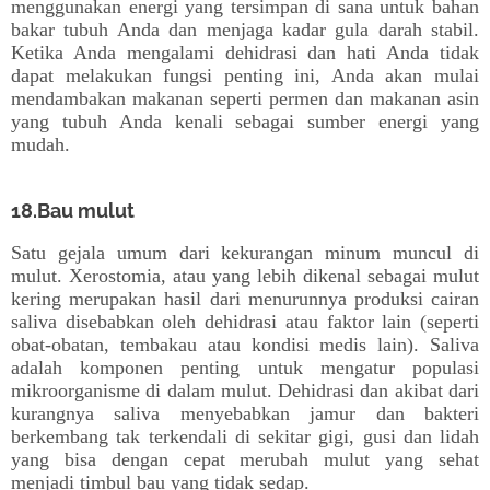
menggunakan energi yang tersimpan di sana untuk bahan
bakar tubuh Anda dan menjaga kadar gula darah stabil.
Ketika Anda mengalami dehidrasi dan hati Anda tidak
dapat melakukan fungsi penting ini, Anda akan mulai
mendambakan makanan seperti permen dan makanan asin
yang tubuh Anda kenali sebagai sumber energi yang
mudah.
18.Bau mulut
Satu gejala umum dari kekurangan minum muncul di
mulut. Xerostomia, atau yang lebih dikenal sebagai mulut
kering merupakan hasil dari menurunnya produksi cairan
saliva disebabkan oleh dehidrasi atau faktor lain (seperti
obat-obatan, tembakau atau kondisi medis lain). Saliva
adalah komponen penting untuk mengatur populasi
mikroorganisme di dalam mulut. Dehidrasi dan akibat dari
kurangnya saliva menyebabkan jamur dan bakteri
berkembang tak terkendali di sekitar gigi, gusi dan lidah
yang bisa dengan cepat merubah mulut yang sehat
menjadi timbul bau yang tidak sedap.