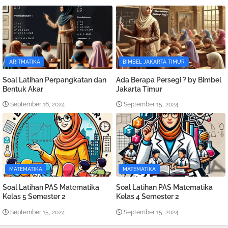
ARITMATIKA
BIMBEL JAKARTA TIMUR
Soal Latihan Perpangkatan dan
Ada Berapa Persegi ? by Bimbel
Bentuk Akar
Jakarta Timur
September 16, 2024
September 15, 2024
MATEMATIKA
MATEMATIKA
Soal Latihan PAS Matematika
Soal Latihan PAS Matematika
Kelas 5 Semester 2
Kelas 4 Semester 2
September 15, 2024
September 15, 2024