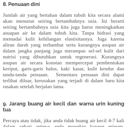
8. Penuaan dini
Jumlah air yang bertahan dalam tubuh kita secara alami
akan menurun seiring bertambahnya usia. Ini berarti
seiring bertambahnya usia kita juga harus meningkatkan
asuapan air ke dalam tubuh kita. Tanpa hidrasi yang
memadai kulit kehilangan elastisitasnya. Juga karena
aliran darah yang terhambat serta kurangnya asupan air
dalam jangka panjang juga merampas sel-sel kulit dari
nutrisi yang dibutuhkan untuk regenerasi. Kurangnya
asupan air secara konstan mempercepat pembentukan
keriput, garis-garis halus, kaki kasar, kulit kendur dan
tanda-tanda penuaan. Sementara penuaan dini dapat
terlihat diluar, kerusakan yang terjadi di dalam baru kita
rasakan setelah berjalan lama.
9. Jarang buang air kecil dan warna urin kuning
tua
Percaya atau tidak, jika anda tidak buang air kecil 4-7 kali
dalam sehari artinya anda mungkin kurang minum.