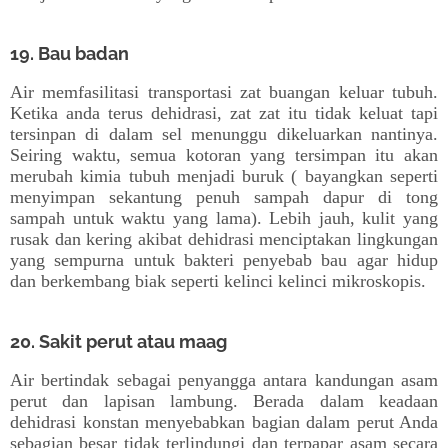
19. Bau badan
Air memfasilitasi transportasi zat buangan keluar tubuh.
Ketika anda terus dehidrasi, zat zat itu tidak keluat tapi
tersinpan di dalam sel menunggu dikeluarkan nantinya.
Seiring waktu, semua kotoran yang tersimpan itu akan
merubah kimia tubuh menjadi buruk ( bayangkan seperti
menyimpan sekantung penuh sampah dapur di tong
sampah untuk waktu yang lama). Lebih jauh, kulit yang
rusak dan kering akibat dehidrasi menciptakan lingkungan
yang sempurna untuk bakteri penyebab bau agar hidup
dan berkembang biak seperti kelinci kelinci mikroskopis.
20. Sakit perut atau maag
Air bertindak sebagai penyangga antara kandungan asam
perut dan lapisan lambung. Berada dalam keadaan
dehidrasi konstan menyebabkan bagian dalam perut Anda
sebagian besar tidak terlindungi dan terpapar asam secara