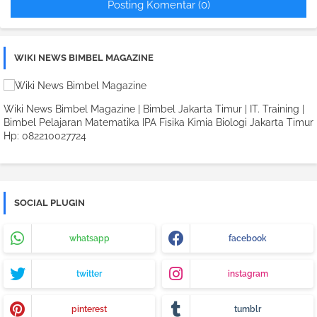
Posting Komentar (0)
WIKI NEWS BIMBEL MAGAZINE
Wiki News Bimbel Magazine | Bimbel Jakarta Timur | IT. Training |
Bimbel Pelajaran Matematika IPA Fisika Kimia Biologi Jakarta Timur
Hp: 082210027724
SOCIAL PLUGIN
whatsapp
facebook
twitter
instagram
pinterest
tumblr