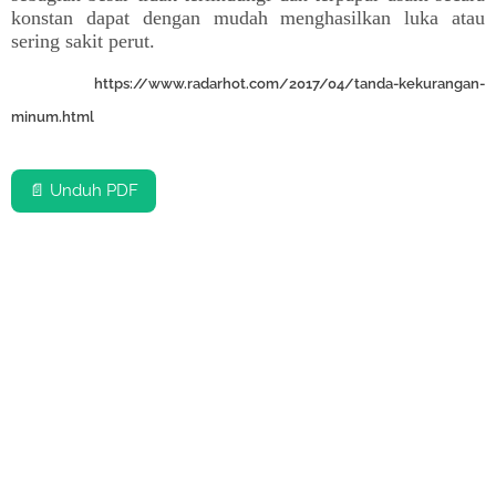
konstan dapat dengan mudah menghasilkan luka atau
sering sakit perut.
https://www.radarhot.com/2017/04/tanda-kekurangan-
minum.html
📄 Unduh PDF