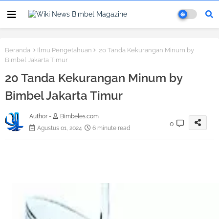
Beranda
Ilmu Pengetahuan
20 Tanda Kekurangan Minum by
Bimbel Jakarta Timur
20 Tanda Kekurangan Minum by
Bimbel Jakarta Timur
Author -
Bimbeles.com
0
Agustus 01, 2024
6 minute read