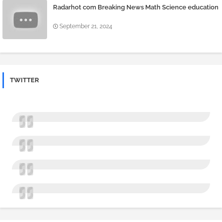
Radarhot com Breaking News Math Science education
September 21, 2024
TWITTER