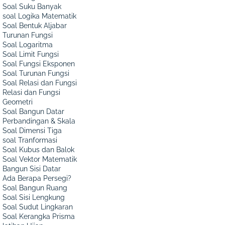
Soal Suku Banyak
soal Logika Matematik
Soal Bentuk Aljabar
Turunan Fungsi
Soal Logaritma
Soal Limit Fungsi
Soal Fungsi Eksponen
Soal Turunan Fungsi
Soal Relasi dan Fungsi
Relasi dan Fungsi
Geometri
Soal Bangun Datar
Perbandingan & Skala
Soal Dimensi Tiga
soal Tranformasi
Soal Kubus dan Balok
Soal Vektor Matematik
Bangun Sisi Datar
Ada Berapa Persegi?
Soal Bangun Ruang
Soal Sisi Lengkung
Soal Sudut Lingkaran
Soal Kerangka Prisma